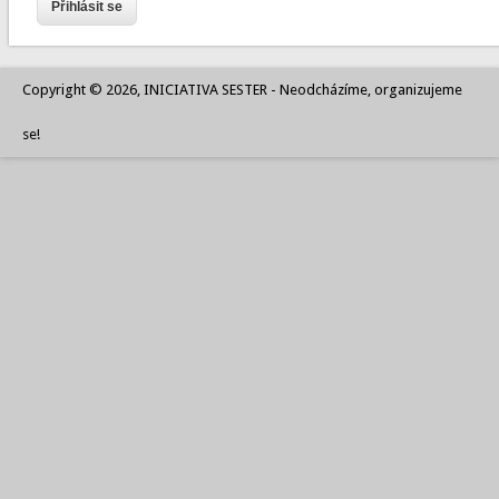
Copyright © 2026, INICIATIVA SESTER - Neodcházíme, organizujeme
se!