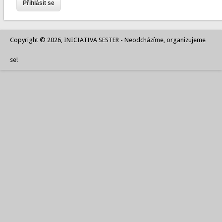
Copyright © 2026, INICIATIVA SESTER - Neodcházíme, organizujeme
se!