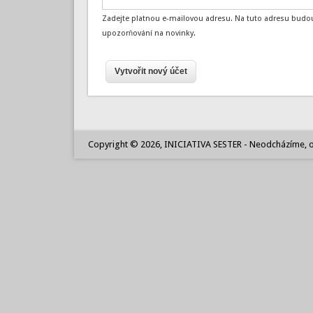
Zadejte platnou e-mailovou adresu. Na tuto adresu budou
upozorňování na novinky.
Copyright © 2026, INICIATIVA SESTER - Neodcházíme, o