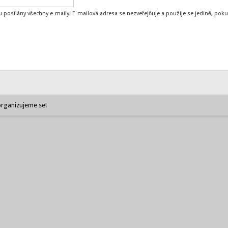
 posílány všechny e-maily. E-mailová adresa se nezveřejňuje a použije se jedině, p
rganizujeme se!