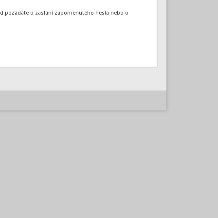
okud požádáte o zaslání zapomenutého hesla nebo o