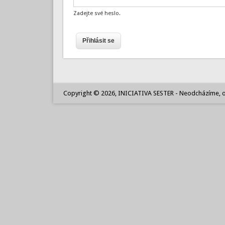
Zadejte své heslo.
Copyright © 2026, INICIATIVA SESTER - Neodcházíme, o