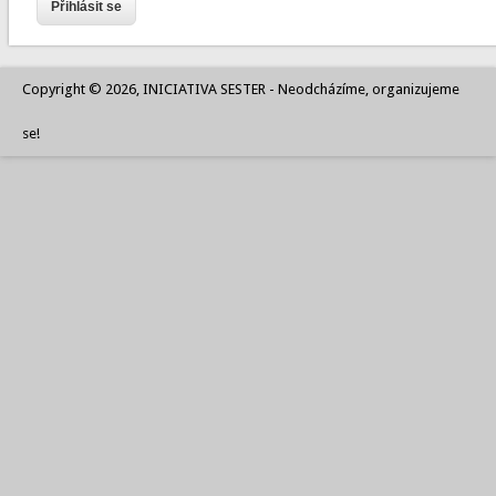
Copyright © 2026, INICIATIVA SESTER - Neodcházíme, organizujeme
se!