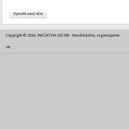
Copyright © 2026, INICIATIVA SESTER - Neodcházíme, organizujeme
se!