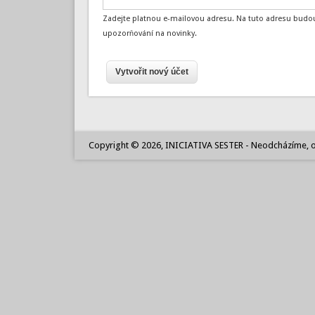
Zadejte platnou e-mailovou adresu. Na tuto adresu budou
upozorňování na novinky.
Copyright © 2026, INICIATIVA SESTER - Neodcházíme, o