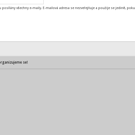
 posílány všechny e-maily. E-mailová adresa se nezveřejňuje a použije se jedině, p
rganizujeme se!