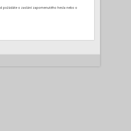
okud požádáte o zaslání zapomenutého hesla nebo o