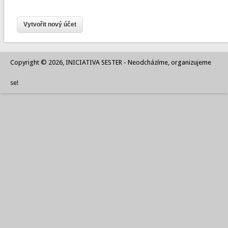
Copyright © 2026, INICIATIVA SESTER - Neodcházíme, organizujeme
se!