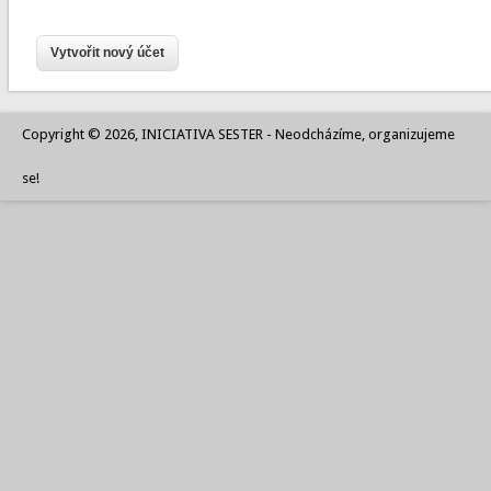
Copyright © 2026, INICIATIVA SESTER - Neodcházíme, organizujeme
se!