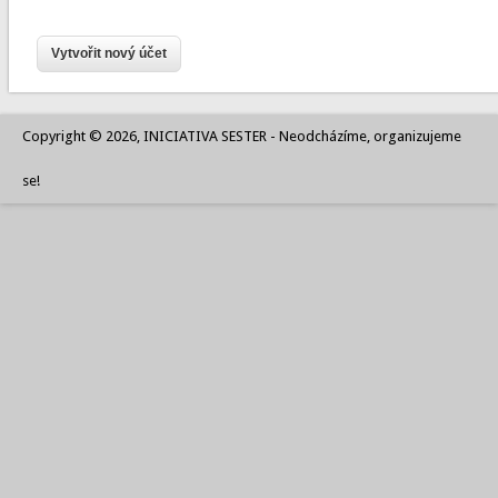
Copyright © 2026, INICIATIVA SESTER - Neodcházíme, organizujeme
se!