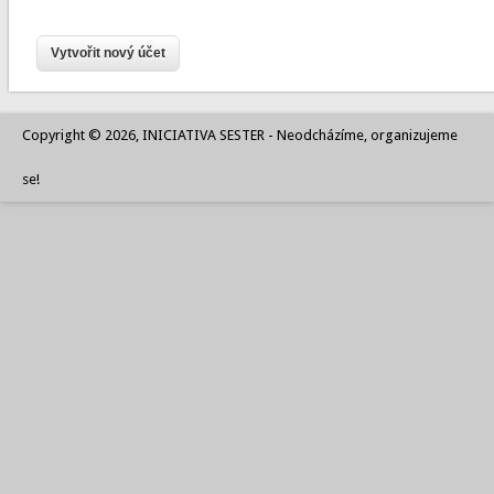
Copyright © 2026, INICIATIVA SESTER - Neodcházíme, organizujeme
se!