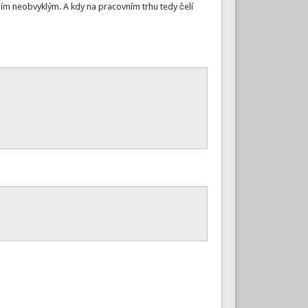
čím neobvyklým. A kdy na pracovním trhu tedy čelí