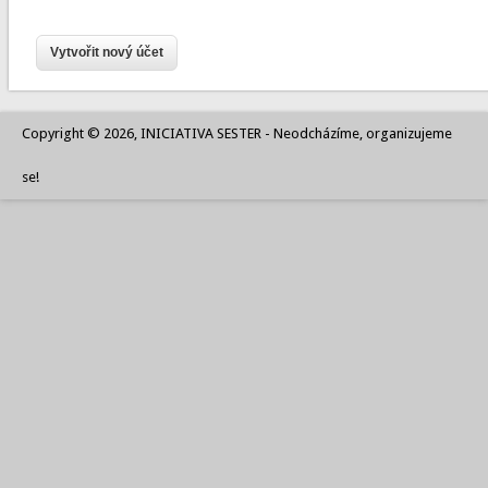
Copyright © 2026, INICIATIVA SESTER - Neodcházíme, organizujeme
se!